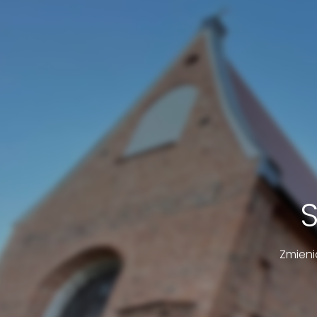
Zmieni