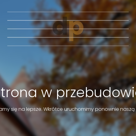
Strona w przebudowi
amy się na lepsze. Wkrótce uruchomimy ponownie naszą 