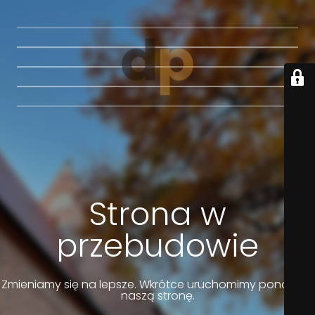
Strona w
przebudowie
Zmieniamy się na lepsze. Wkrótce uruchomimy ponownie
naszą stronę.