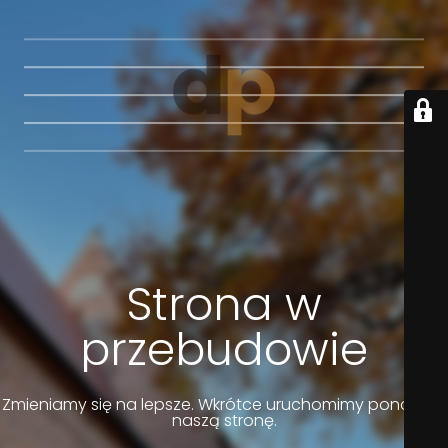
Strona w
przebudowie
Zmieniamy się na lepsze. Wkrótce uruchomimy ponownie
naszą stronę.