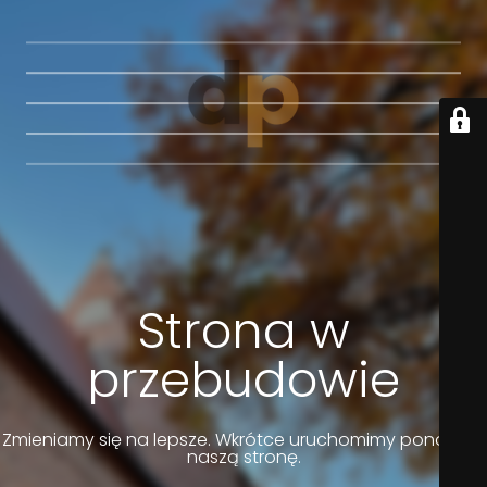
Strona w
przebudowie
Zmieniamy się na lepsze. Wkrótce uruchomimy ponownie
naszą stronę.