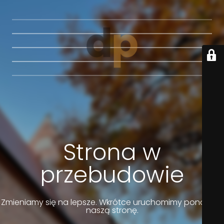
Strona w
przebudowie
Zmieniamy się na lepsze. Wkrótce uruchomimy ponownie
naszą stronę.