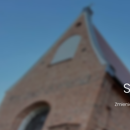
Zmieni