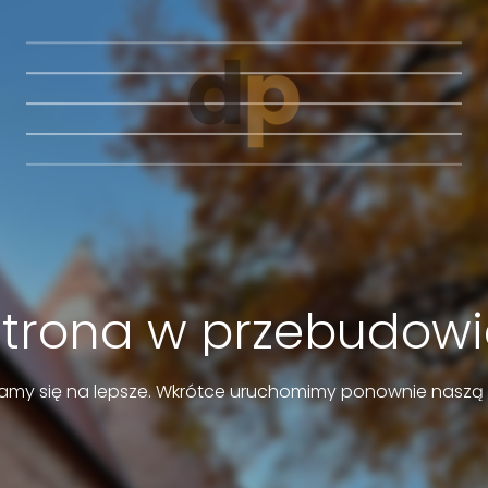
Strona w przebudowi
amy się na lepsze. Wkrótce uruchomimy ponownie naszą 