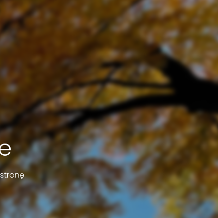
e
stronę.