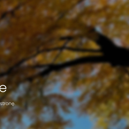
e
stronę.