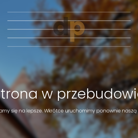
Strona w przebudowi
amy się na lepsze. Wkrótce uruchomimy ponownie naszą 