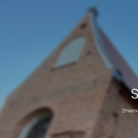
Zmieni