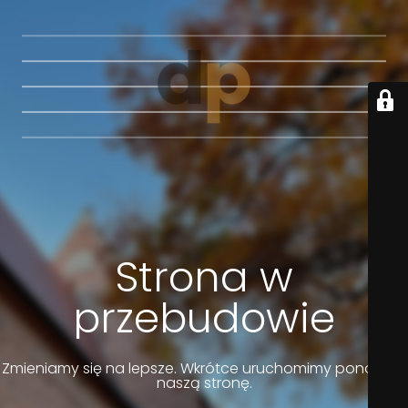
Strona w
przebudowie
Zmieniamy się na lepsze. Wkrótce uruchomimy ponownie
naszą stronę.