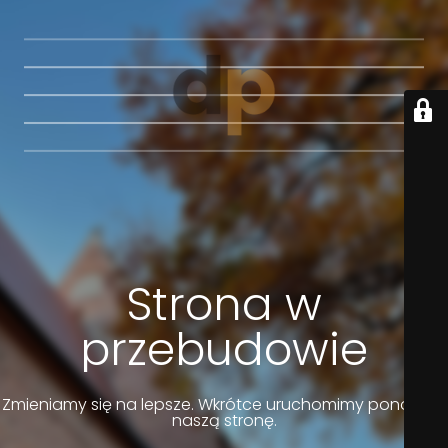
Strona w
przebudowie
Zmieniamy się na lepsze. Wkrótce uruchomimy ponownie
naszą stronę.