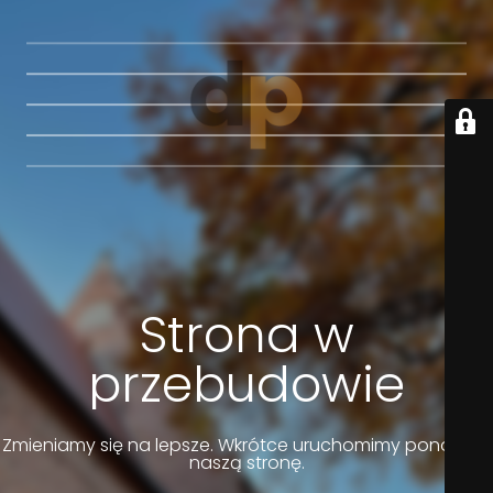
Strona w
przebudowie
Zmieniamy się na lepsze. Wkrótce uruchomimy ponownie
naszą stronę.