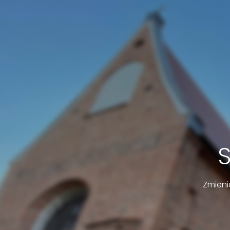
Zmieni