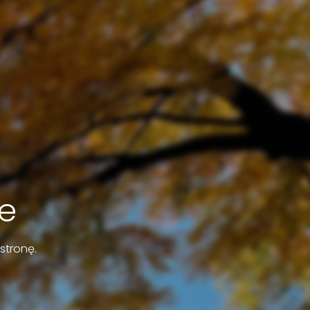
e
stronę.