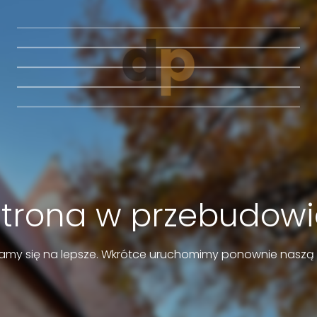
Strona w przebudowi
amy się na lepsze. Wkrótce uruchomimy ponownie naszą 