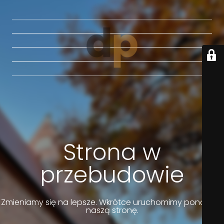
Strona w
przebudowie
Zmieniamy się na lepsze. Wkrótce uruchomimy ponownie
naszą stronę.