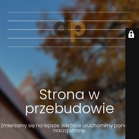
Strona w
przebudowie
Zmieniamy się na lepsze. Wkrótce uruchomimy ponownie
naszą stronę.