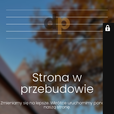
Strona w
przebudowie
Zmieniamy się na lepsze. Wkrótce uruchomimy ponownie
naszą stronę.