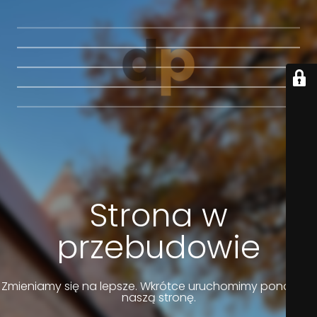
Strona w
przebudowie
Zmieniamy się na lepsze. Wkrótce uruchomimy ponownie
naszą stronę.