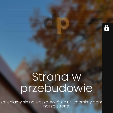
Strona w
przebudowie
Zmieniamy się na lepsze. Wkrótce uruchomimy ponownie
naszą stronę.