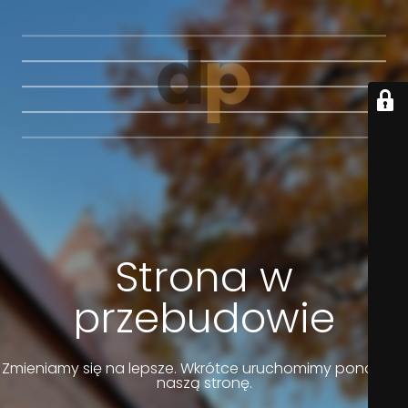
Strona w
przebudowie
Zmieniamy się na lepsze. Wkrótce uruchomimy ponownie
naszą stronę.